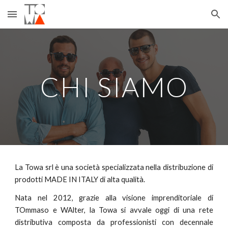
Skip to main content
Skip to navigation
CHI SIAMO
La Towa srl è una società specializzata nella distribuzione di
prodotti MADE IN ITALY di alta qualità.
Nata nel 2012, grazie alla visione imprenditoriale di
TOmmaso e WAlter, la Towa si avvale oggi di una rete
distributiva composta da professionisti con decennale